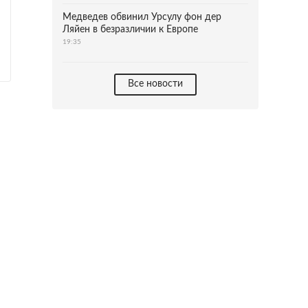
Медведев обвинил Урсулу фон дер
Ляйен в безразличии к Европе
19:35
Все новости