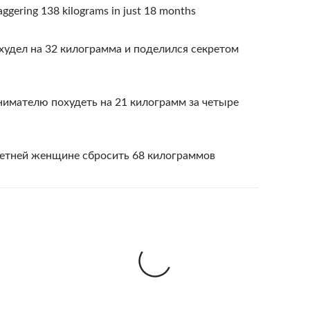
gering 138 kilograms in just 18 months
удел на 32 килограмма и поделился секретом
имателю похудеть на 21 килограмм за четыре
летней женщине сбросить 68 килограммов