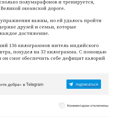
сколько полумарафонов и тренируется,
Великой океанской дороге.
и упражнения важны, но ей удалось пройти
держке друзей и семьи, которые
 каждое достижение.
вший 136 килограммов житель индийского
штра, похудел на 32 килограмма. С помощью
 он смог обеспечить себе дефицит калорий
енте добра» в Telegram
подписаться
Комментарии отключены