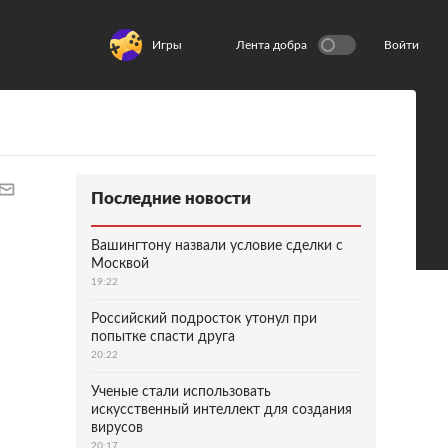
Игры
Лента добра
Войти
Последние новости
Вашингтону назвали условие сделки с
Москвой
19:22
Российский подросток утонул при
попытке спасти друга
20:22
Ученые стали использовать
искусственный интеллект для создания
вирусов
20:17