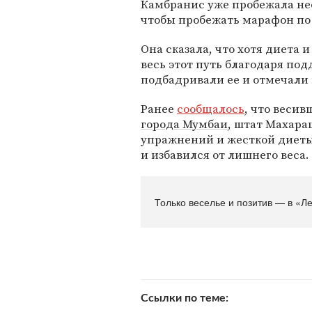
Камбранис уже пробежала не
чтобы пробежать марафон по 
Она сказала, что хотя диета 
весь этот путь благодаря под
подбадривали ее и отмечали
Ранее
сообщалось
, что веси
города Мумбаи
, штат Махара
упражнений и жесткой диеты
и избавился от лишнего веса.
Только веселье и позитив — в «Л
Ссылки по теме