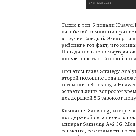
17 января 2021
Также в топ-5 попали Huawei 
китайской компании принесл
выручки каждый. Эксперты н
рейтинге тот факт, что комп
Попадание в топ смартфонов
популярностью, которой апп
При этом глава Strategy Analyt
второй половине года положе
гегемонию Samsung и Huawei
остается лишь вопросом врем
поддержкой 5G завоюют попу
Компания Samsung, которая а
поддержкой связи нового пок
аппарат Samsung A42 5G. Мод
сегменте, ее стоимость сост