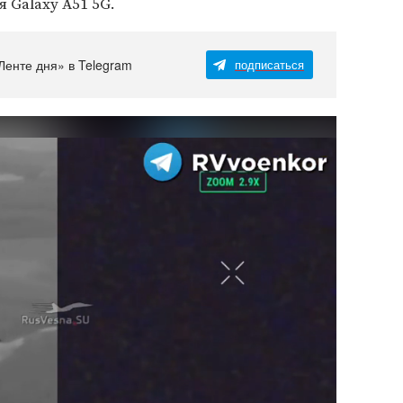
 Galaxy A51 5G.
Ленте дня» в Telegram
подписаться