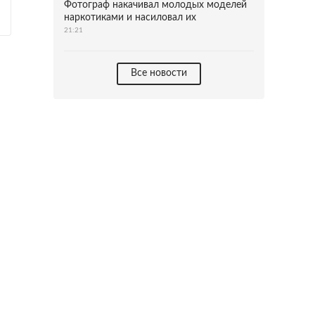
Фотограф накачивал молодых моделей
наркотиками и насиловал их
21:21
Все новости