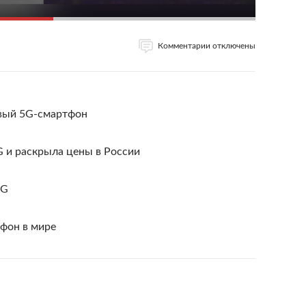
Комментарии отключены
вый 5G-смартфон
G и раскрыла цены в России
6G
фон в мире