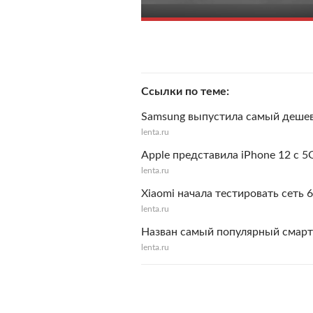
Ссылки по теме
Samsung выпустила самый деше
lenta.ru
Apple представила iPhone 12 с 5
lenta.ru
Xiaomi начала тестировать сеть 
lenta.ru
Назван самый популярный смарт
lenta.ru