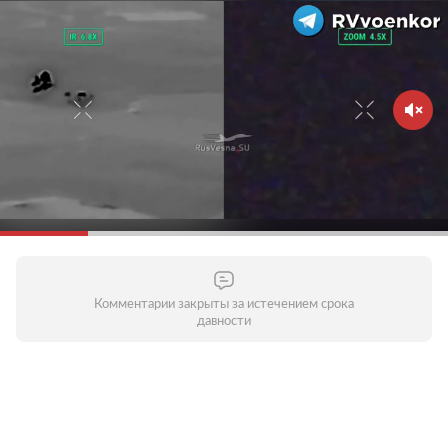
Комментарии закрыты за истечением срока
давности