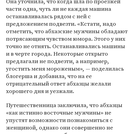
Она уточнила, что когда шла по проезжей
части одна, чуть ли не каждая машина
останавливалась рядом с ней с
предложением подвезти. «Кстати, надо
отметить, что абхазские мужчины обладают
потрясающим чувством юмора. Этого у них
точно не отнять. Останавливались машины
и в черте города. Некоторые открыто
предлагали не подвезти, а например,
угостить меня мороженым», — поделилась
блогерша и добавила, что на ее
отрицательный ответ абхазцы желали
хорошего дня и уезжали.
Путешественница заключила, что абхазцы
«как истинно восточные мужчины» не
упустят возможности познакомиться с
женщиной, однако они совершенно не