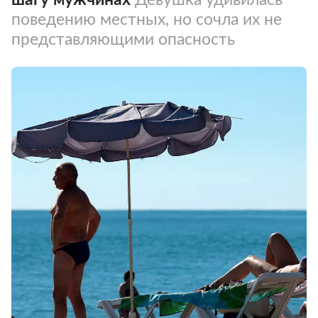
поведению местных, но сочла их не
представляющими опасность