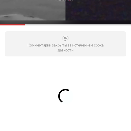
Комментарии закрыты за истечением срока
давности