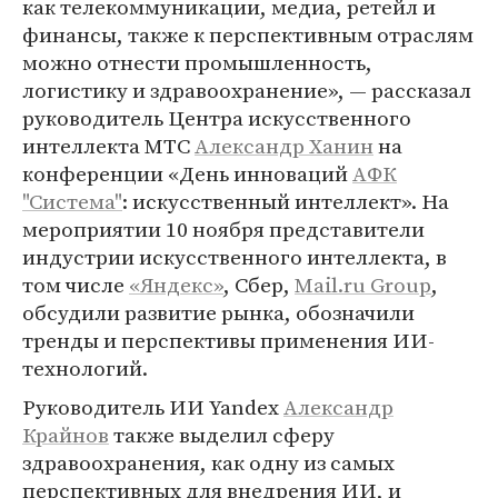
как телекоммуникации, медиа, ретейл и
финансы, также к перспективным отраслям
можно отнести промышленность,
логистику и здравоохранение», — рассказал
руководитель Центра искусственного
интеллекта МТС
Александр Ханин
на
конференции «День инноваций
АФК
"Система"
: искусственный интеллект». На
мероприятии 10 ноября представители
индустрии искусственного интеллекта, в
том числе
«Яндекс»
, Сбер,
Mail.ru Group
,
обсудили развитие рынка, обозначили
тренды и перспективы применения ИИ-
технологий.
Руководитель ИИ Yandex
Александр
Крайнов
также выделил сферу
здравоохранения, как одну из самых
перспективных для внедрения ИИ, и