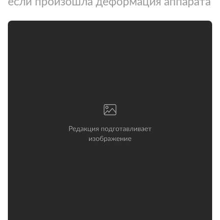
если произошла деформация аппарата