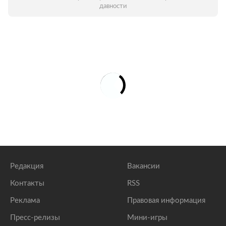
давности
Редакция
Вакансии
Контакты
RSS
Реклама
Правовая информация
Пресс-релизы
Мини-игры