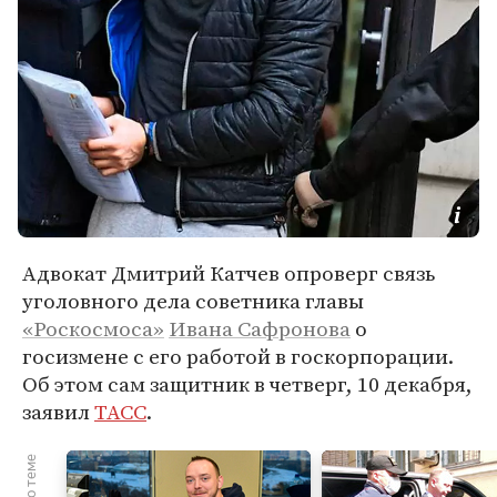
Адвокат Дмитрий Катчев опроверг связь
уголовного дела советника главы
«Роскосмоса»
Ивана Сафронова
о
госизмене с его работой в госкорпорации.
Об этом сам защитник в четверг, 10 декабря,
заявил
ТАСС
.