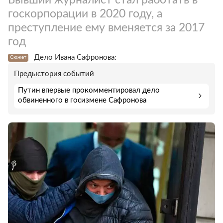
госкорпорации в 2020 году, а
преступление ему вменяется за 2017
год
Дело Ивана Сафронова:
Сюжет
Предыстория событий
Путин впервые прокомментировал дело
обвиненного в госизмене Сафронова