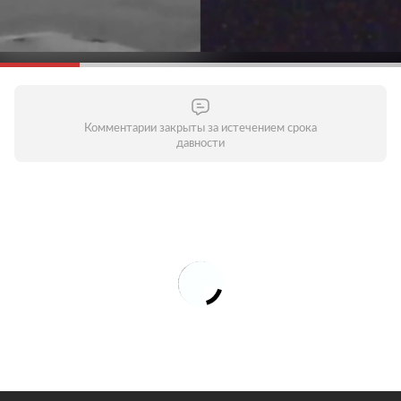
Комментарии закрыты за истечением срока
давности