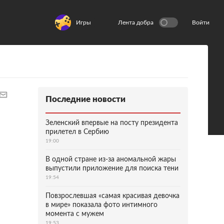
Игры
Лента добра
Войти
Последние новости
Зеленский впервые на посту президента
прилетел в Сербию
19:00
В одной стране из-за аномальной жары
выпустили приложение для поиска тени
19:54
Повзрослевшая «самая красивая девочка
в мире» показала фото интимного
момента с мужем
19:53