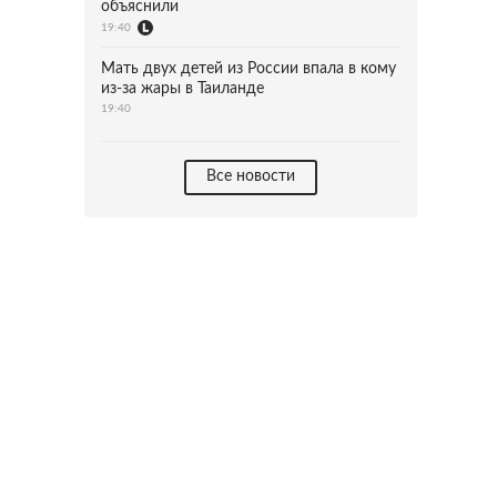
объяснили
19:40
Мать двух детей из России впала в кому
из-за жары в Таиланде
19:40
Все новости