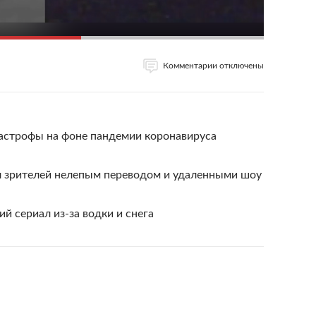
Комментарии отключены
астрофы на фоне пандемии коронавируса
ил зрителей нелепым переводом и удаленными шоу
й сериал из-за водки и снега