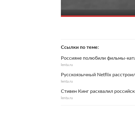
Ссылки по теме
Россияне полюбили фильмы-кат
lenta.ru
Русскоязычный Netflix расстро
lenta.ru
Стивен Кинг расхвалил российски
lenta.ru