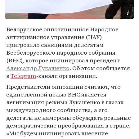
Белорусское оппозиционное Народное
антикризисное управление (НАУ)
пригрозило санкциями делегатам
Всебелорусского народного собрания
(ВНС), которое инициировал президент
Александр Лукашенко
. Об этом сообщается
в
Telegram
-канале организации.
Представители оппозиции считают, что
единственной целью ВНС является
легитимация режима Лукашенко в глазах
международного сообщества, а его
делегаты не намерены обсуждать реальные
демократические преобразования в стране.
«Мы будем инициировать внесение