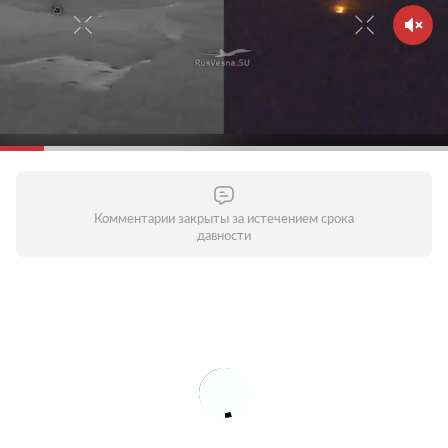
Комментарии закрыты за истечением срока
давности