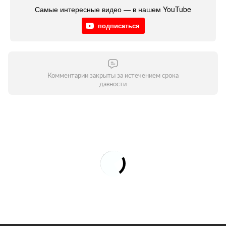
Самые интересные видео — в нашем YouTube
подписаться
Комментарии закрыты за истечением срока
давности