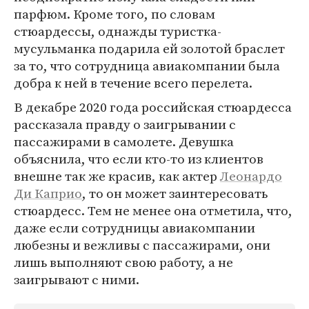
парфюм. Кроме того, по словам
стюардессы, однажды туристка-
мусульманка подарила ей золотой браслет
за то, что сотрудница авиакомпании была
добра к ней в течение всего перелета.
В декабре 2020 года российская стюардесса
рассказала правду о заигрывании с
пассажирами в самолете. Девушка
объяснила, что если кто-то из клиентов
внешне так же красив, как актер
Леонардо
Ди Каприо
, то он может заинтересовать
стюардесс. Тем не менее она отметила, что,
даже если сотрудницы авиакомпании
любезны и вежливы с пассажирами, они
лишь выполняют свою работу, а не
заигрывают с ними.