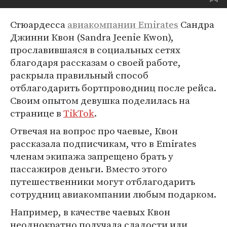
Стюардесса
авиакомпании Emirates
Cандра
Джинни Квон (Sandra Jeenie Kwon),
прославившаяся в социальных сетях
благодаря рассказам о своей работе,
раскрыла правильный способ
отблагодарить бортпроводниц после рейса.
Своим опытом девушка поделилась на
странице в
TikTok
.
Отвечая на вопрос про чаевые, Квон
рассказала подписчикам, что в Emirates
членам экипажа запрещено брать у
пассажиров деньги. Вместо этого
путешественники могут отблагодарить
сотрудниц авиакомпании любым подарком.
Например, в качестве чаевых Квон
неоднократно получала сладости или