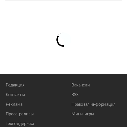
Редакция
Вакансии
Контакты
RSS
Реклама
Правовая информация
Пресс-релизы
Мини-игры
Техподдержка