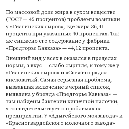
По массовой доле жира в сухом веществе
(ГОСТ — 45 процентов) проблемы возникли
у «Гиагинских сыров», где жира 36,41
процента при указанных 40 процентах. Так
же снижено его содержание у фабрики
«Предгорье Кавказа» — 44,12 процента.
Внешний вид у всех в оказался в пределах
нормы, а вкус — слабо сырным, к тому же у
«Гиагинских сыров» и «Свежего ряда»
кисловатый. Самая серьезная проблема,
вызвавшая включение в черный список,
выявлена у бренда «Предгорье Кавказа» —
там найдены бактерии кишечной палочки,
что свидетельствует о проблемах на
предприятии. У «Адыгейского молзавода» и
«Красногвардейского молочного завода»