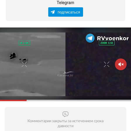
Telegram
подписаться
Комментарии закрыты за истечением срока
давности