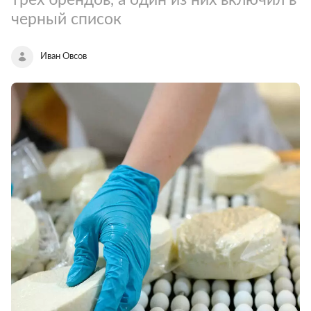
черный список
Иван Овсов