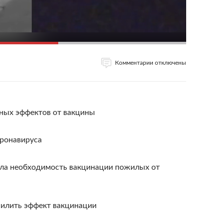
Комментарии отключены
чных эффектов от вакцины
оронавируса
ила необходимость вакцинации пожилых от
силить эффект вакцинации