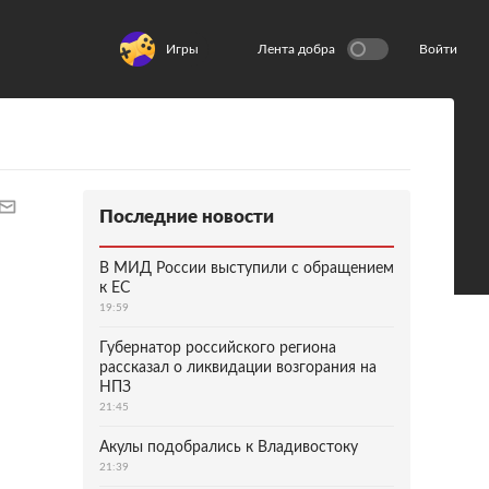
Игры
Лента добра
Войти
Последние новости
В МИД России выступили с обращением
к ЕС
19:59
Губернатор российского региона
рассказал о ликвидации возгорания на
НПЗ
21:45
Акулы подобрались к Владивостоку
21:39