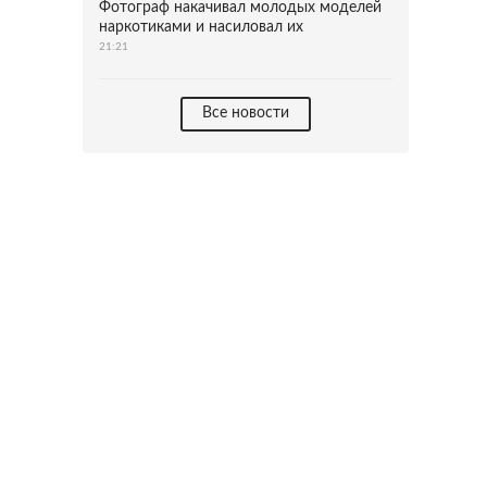
Фотограф накачивал молодых моделей
наркотиками и насиловал их
21:21
Все новости