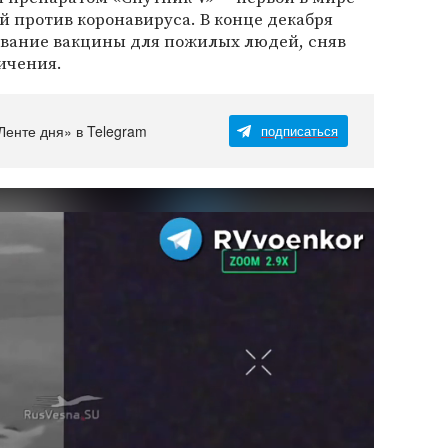
 против коронавируса. В конце декабря
вание вакцины для пожилых людей, сняв
ичения.
Ленте дня» в Telegram
подписаться