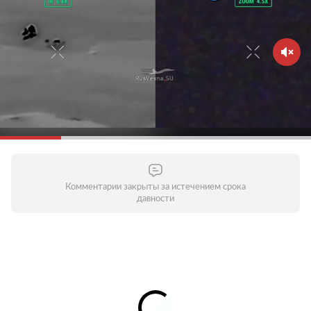
Комментарии закрыты за истечением срока
давности