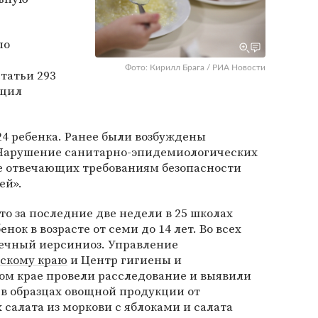
по
Фото: Кирилл Брага / РИА Новости
татьи 293
бщил
24 ребенка. Ранее были возбуждены
«Нарушение санитарно-эпидемиологических
не отвечающих требованиям безопасности
ей».
что за последние две недели в 25 школах
нок в возрасте от семи до 14 лет. Во всех
ечный иерсиниоз. Управление
скому краю
и Центр гигиены и
ом крае провели расследование и выявили
в образцах овощной продукции от
 салата из моркови с яблоками и салата