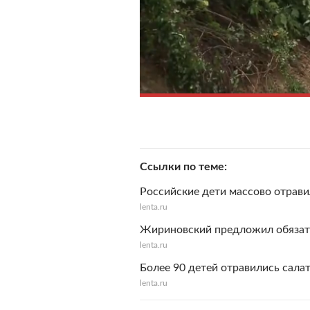
Ссылки по теме
Российские дети массово отрави
lenta.ru
Жириновский предложил обязат
lenta.ru
Более 90 детей отравились сала
lenta.ru