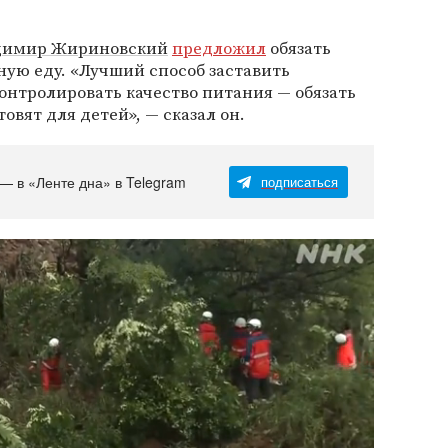
димир Жириновский
предложил
обязать
ую еду. «Лучший способ заставить
онтролировать качество питания — обязать
товят для детей», — сказал он.
 — в «Ленте дна» в Telegram
подписаться