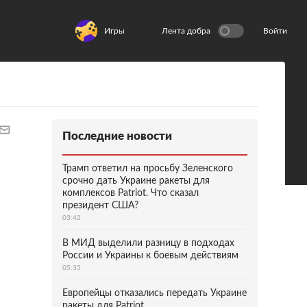
Игры
Лента добра
Войти
Последние новости
Трамп ответил на просьбу Зеленского
срочно дать Украине ракеты для
комплексов Patriot. Что сказал
президент США?
03:42
В МИД выделили разницу в подходах
России и Украины к боевым действиям
05:35
Европейцы отказались передать Украине
ракеты для Patriot