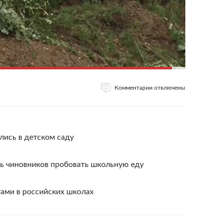
Комментарии отключены
лись в детском саду
ь чиновников пробовать школьную еду
тами в российских школах