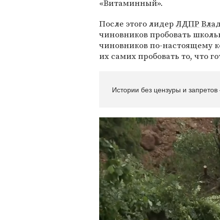
«Витаминный».
После этого лидер
ЛДПР
Вла
чиновников пробовать школьн
чиновников по-настоящему к
их самих пробовать то, что го
Истории без цензуры и запретов