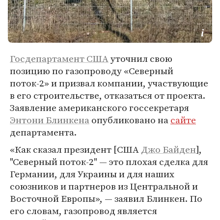
Госдепартамент США
уточнил свою
позицию по газопроводу «Северный
поток-2» и призвал компании, участвующие
в его строительстве, отказаться от проекта.
Заявление американского госсекретаря
Энтони Блинкена
опубликовано на
сайте
департамента.
«Как сказал президент [США
Джо Байден
],
"Северный поток-2" — это плохая сделка для
Германии, для Украины и для наших
союзников и партнеров из Центральной и
Восточной Европы», — заявил Блинкен. По
его словам, газопровод является