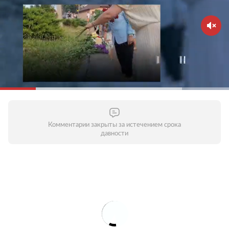
Комментарии закрыты за истечением срока
давности