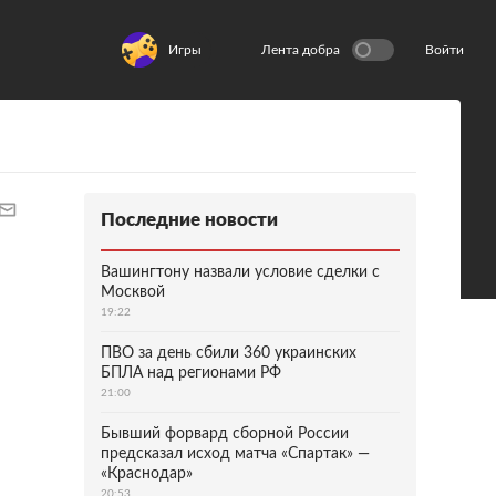
Игры
Лента добра
Войти
Последние новости
Вашингтону назвали условие сделки с
Москвой
19:22
ПВО за день сбили 360 украинских
БПЛА над регионами РФ
21:00
Бывший форвард сборной России
предсказал исход матча «Спартак» —
«Краснодар»
20:53