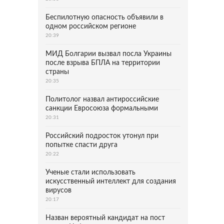
Беспилотную опасность объявили в
одном российском регионе
20:39
МИД Болгарии вызвал посла Украины
после взрыва БПЛА на территории
страны
20:35
Политолог назвал антироссийские
санкции Евросоюза формальными
20:31
Российский подросток утонул при
попытке спасти друга
20:22
Ученые стали использовать
искусственный интеллект для создания
вирусов
20:17
Назван вероятный кандидат на пост