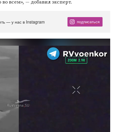
во всем», — добавил эксперт.
еть — у нас в Instagram
подписаться