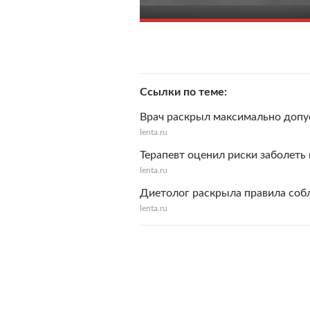
Ссылки по теме
Врач раскрыл максимально допу
lenta.ru
Терапевт оценил риски заболеть 
lenta.ru
Диетолог раскрыла правила соб
lenta.ru