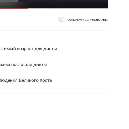
Комментарии отключены
стимый возраст для диеты
из-за поста или диеты
людения Великого поста