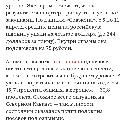
урожая. Эксперты отмечают, что в
результате экспортеры рискуют не успеть с
закупками. По данным «Совэкона», с 5 по 11
апреля средние цены на российскую
пшеницу упали на четыре доллара (до 244
долларов за тонну). Внутри страны она
подешевела на 75 рублей.
Аномальная зима
поставила
под угрозу
почти четверть озимых посевов в России,
что может отразиться на будущем урожае. В
удовлетворительном состоянии находится
45,7 процента озимых, в хорошем — 30,8
процента. Сложнее всего ситуация на
Северном Кавказе — там в плохом
состоянии оказалась почти половина
посевов под озимыми.