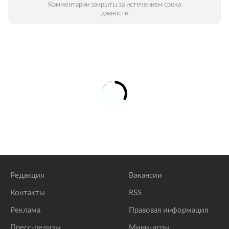
Комментарии закрыты за истечением срока
давности
Редакция
Вакансии
Контакты
RSS
Реклама
Правовая информация
Пресс-релизы
Мини-игры