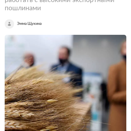
пошлинами
Эмма Щукина