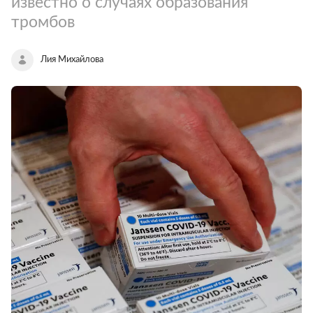
известно о случаях образования
тромбов
Лия Михайлова