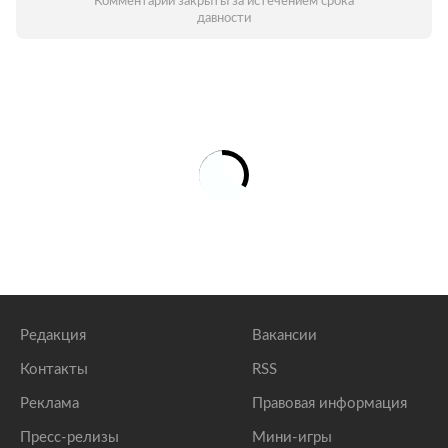
Комментарии закрыты за истечением срока
давности
Редакция
Вакансии
Контакты
RSS
Реклама
Правовая информация
Пресс-релизы
Мини-игры