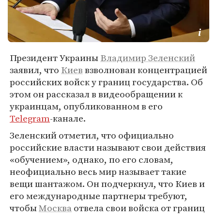
Президент Украины
Владимир Зеленский
заявил, что
Киев
взволнован концентрацией
российских войск у границ государства. Об
этом он рассказал в видеообращении к
украинцам, опубликованном в его
Telegram
-канале.
Зеленский отметил, что официально
российские власти называют свои действия
«обучением», однако, по его словам,
неофициально весь мир называет такие
вещи шантажом. Он подчеркнул, что Киев и
его международные партнеры требуют,
чтобы
Москва
отвела свои войска от границ