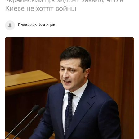
Киеве не хотят войны
Владимир Кузнецов