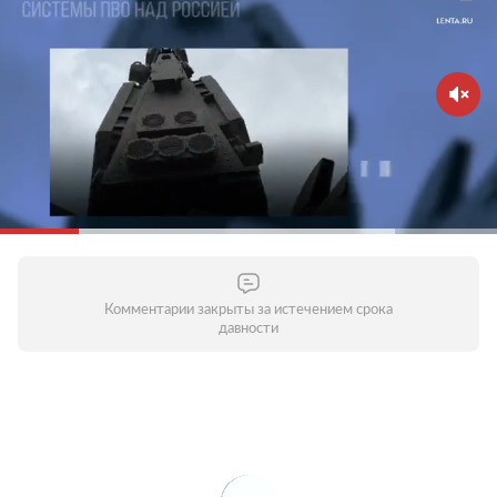
Комментарии закрыты за истечением срока
давности