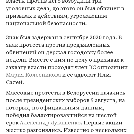
власть. Против него возбудили три
уголовных дела, до этого он был обвинен в
призывах к действиям, угрожающим
национальной безопасности.
Знак был задержан в сентябре 2020 года. В
знак протеста против предъявленных
обвинений он держал голодовку более
недели. Вместе с ним по делу о призывах к
захвату власти проходят член КС оппозиции
Мария Колесникова
и ее адвокат Илья
Салей.
Массовые протесты в Белоруссии начались
после президентских выборов 9 августа, на
которых, по официальным данным,
победил баллотировавшийся на шестой
срок
Александр Лукашенко
. Первые акции
жестко разгонялись. Известно о нескольких