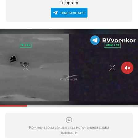
Telegram
подписаться
Комментарии закрыты за истечением срока
давности