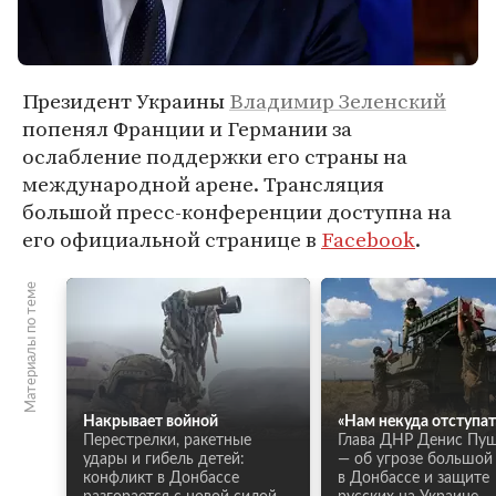
Президент Украины
Владимир Зеленский
попенял Франции и Германии за
ослабление поддержки его страны на
международной арене. Трансляция
большой пресс-конференции доступна на
его официальной странице в
Facebook
.
Материалы по теме
Накрывает войной
«Нам некуда отступат
Перестрелки, ракетные
Глава ДНР Денис Пу
удары и гибель детей:
— об угрозе большой
конфликт в Донбассе
в Донбассе и защите