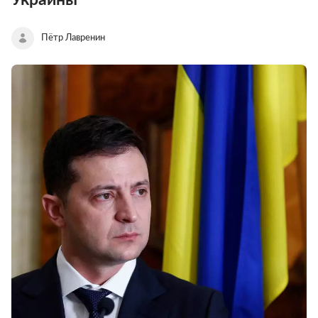
Пётр Лавренин