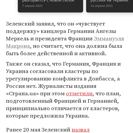
разгорается с новой силой
русских на Украине
7 апреля 2021
16 апреля 2021
Зеленский заявил, что он «чувствует
поддержку» канцлера Германии Ангелы
Меркель и президента Франции
Эммануэля
Макрона
, но считает, что она должна была
быть более действенной и активной.
Также он сказал, что Германия, Франция и
Украина согласовали кластеры по
урегулированию конфликта в Донбасса, а
Россия нет. Журналисты издания
«Страна.ua» при этом
отметили
, что план,
подготовленный Францией и Германией,
принципиально отличается от кластеров,
которые предложила Украина.
Ранее 20 мая Зеленский
назвал