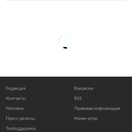
Редакция
Вакансии
Контакты
RSS
Реклама
Правовая информация
Пресс-релизы
Мини-игры
Техподдержка