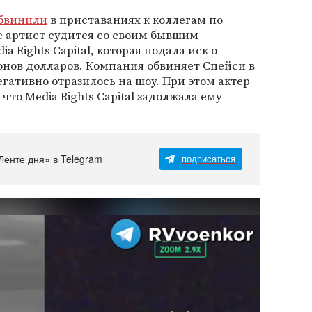
бвинили
в приставаниях к коллегам по
с артист судится со своим бывшим
 Rights Capital, которая подала иск о
нов долларов. Компания обвиняет Спейси в
егативно отразилось на шоу. При этом актер
что Media Rights Capital задолжала ему
Ленте дня» в Telegram
подписаться