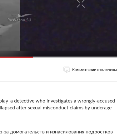
Комментарии отключены
play 'a detective who investigates a wrongly-accused
ollapsed after sexual misconduct claims by underage
из-за домогательств и изнасилования подростков