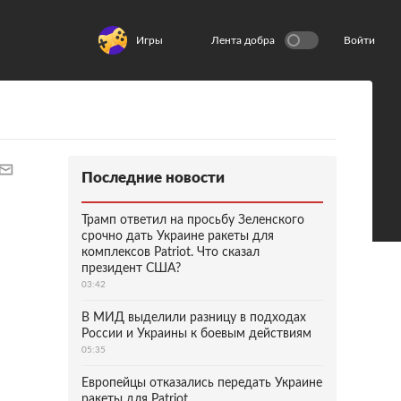
Игры
Лента добра
Войти
Последние новости
Трамп ответил на просьбу Зеленского
срочно дать Украине ракеты для
комплексов Patriot. Что сказал
президент США?
03:42
В МИД выделили разницу в подходах
России и Украины к боевым действиям
05:35
Европейцы отказались передать Украине
ракеты для Patriot