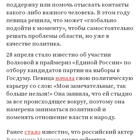
поддержку или помочь отыскать контакты
какого-либо важного человека. В этом году
певица решила, что может «глобально
подойти к моменту», чтобы самостоятельно
решать проблемы области, но уже в
качестве политика.
28 апреля стало известно об участии
Волковой в праймериз «Единой России» по
отбору кандидатов партии на выборы в
Госдуму. Певица
начала
свою политическую
карьеру со слов: «Мои замечательные, так
больше нельзя!» Она заявила, что ей стыдно
за все происходящее вокруг, поэтому она
намерена заниматься политикой и
поменять отношение власти к народу.
Ранее
стало
известно, что российский актер
Владимир Машков
снова займется