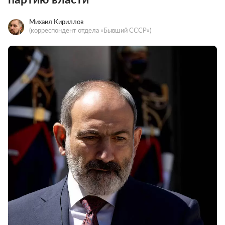
Михаил Кириллов
(корреспондент отдела «Бывший СССР»)