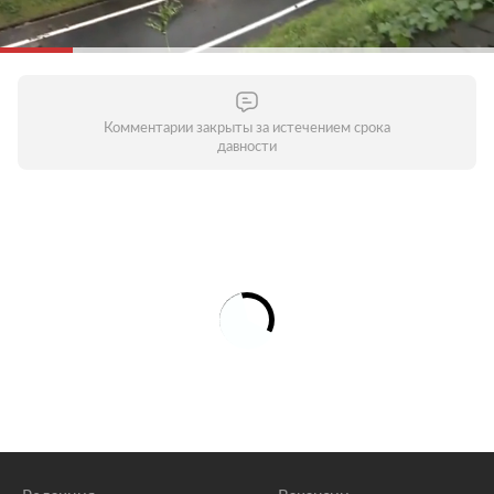
Комментарии закрыты за истечением срока
давности