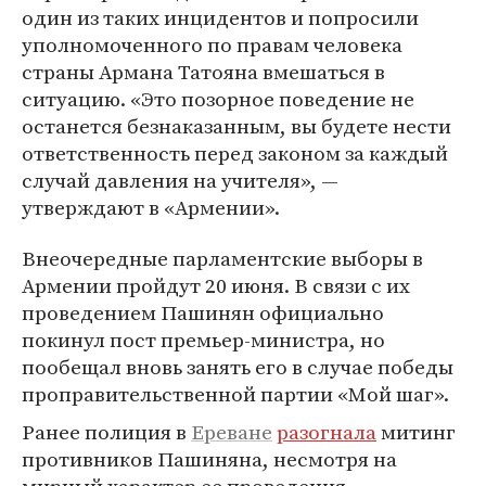
один из таких инцидентов и попросили
уполномоченного по правам человека
страны Армана Татояна вмешаться в
ситуацию. «Это позорное поведение не
останется безнаказанным, вы будете нести
ответственность перед законом за каждый
случай давления на учителя», —
утверждают в «Армении».
Внеочередные парламентские выборы в
Армении пройдут 20 июня. В связи с их
проведением Пашинян официально
покинул пост премьер-министра, но
пообещал вновь занять его в случае победы
проправительственной партии «Мой шаг».
Ранее полиция в
Ереване
разогнала
митинг
противников Пашиняна, несмотря на