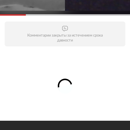
Комментарии закрыты за истечением срока
давности