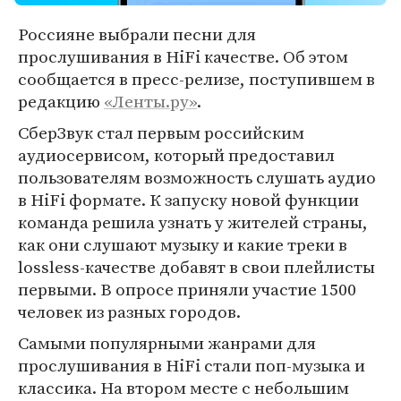
Россияне выбрали песни для
прослушивания в HiFi качестве. Об этом
сообщается в пресс-релизе, поступившем в
редакцию
«Ленты.ру»
.
СберЗвук стал первым российским
аудиосервисом, который предоставил
пользователям возможность слушать аудио
в HiFi формате. К запуску новой функции
команда решила узнать у жителей страны,
как они слушают музыку и какие треки в
lossless-качестве добавят в свои плейлисты
первыми. В опросе приняли участие 1500
человек из разных городов.
Самыми популярными жанрами для
прослушивания в HiFi стали поп-музыка и
классика. На втором месте с небольшим