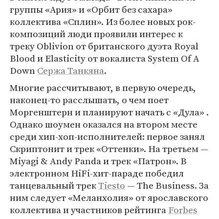
группы «Ария» и «Орбит без сахара»
коллектива «Сплин». Из более новых рок-
композиций люди проявили интерес к
треку Oblivion от британского дуэта Royal
Blood и Elasticity от вокалиста System Of A
Down
Сержа Танкяна
.
Многие рассчитывают, в первую очередь,
наконец-то расслышать, о чем поет
Моргенштерн и планируют начать с «Дула» .
Однако шоумен оказался на втором месте
среди хип-хоп-исполнителей: первое занял
Скриптонит и трек «Оттенки». На третьем —
Miyagi & Andy Panda и трек «Патрон». В
электронном HiFi-хит-параде победил
танцевальный трек
Tiesto
— The Business. За
ним следует «Меланхолия» от ярославского
коллектива и участников рейтинга
Forbes