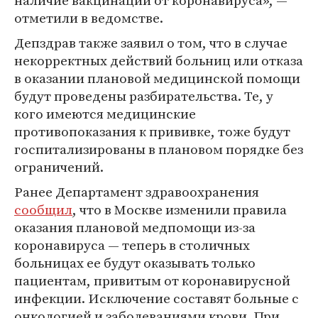
наличие вакцинации от коронавируса», —
отметили в ведомстве.
Депздрав также заявил о том, что в случае
некорректных действий больниц или отказа
в оказании плановой медицинской помощи
будут проведены разбирательства. Те, у
кого имеются медицинские
противопоказания к прививке, тоже будут
госпитализированы в плановом порядке без
ограничений.
Ранее Департамент здравоохранения
сообщил
, что в Москве изменили правила
оказания плановой медпомощи из-за
коронавируса — теперь в столичных
больницах ее будут оказывать только
пациентам, привитым от коронавирусной
инфекции. Исключение составят больные с
онкологией и заболеваниями крови. При