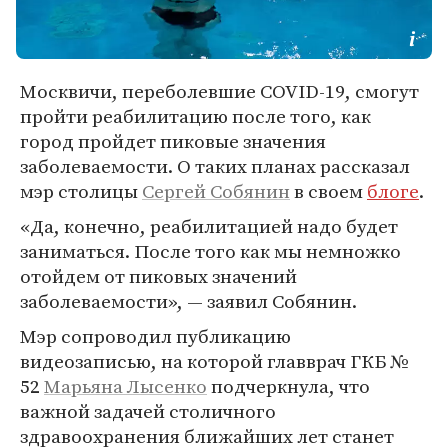
Москвичи, переболевшие COVID-19, смогут
пройти реабилитацию после того, как
город пройдет пиковые значения
заболеваемости. О таких планах рассказал
мэр столицы
Сергей Собянин
в своем
блоге
.
«Да, конечно, реабилитацией надо будет
заниматься. После того как мы немножко
отойдем от пиковых значений
заболеваемости», — заявил Собянин.
Мэр сопроводил публикацию
видеозаписью, на которой главврач ГКБ №
52
Марьяна Лысенко
подчеркнула, что
важной задачей столичного
здравоохранения ближайших лет станет