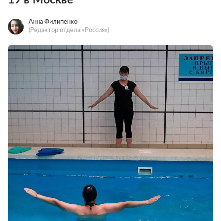
Анна Филипенко
(Редактор отдела «Россия»)