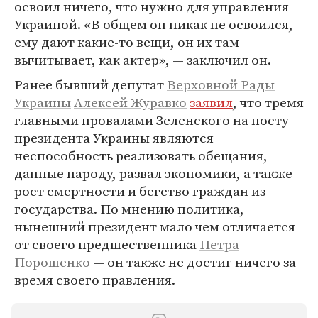
освоил ничего, что нужно для управления
Украиной. «В общем он никак не освоился,
ему дают какие-то вещи, он их там
вычитывает, как актер», — заключил он.
Ранее бывший депутат
Верховной Рады
Украины
Алексей Журавко
заявил
, что тремя
главными провалами Зеленского на посту
президента Украины являются
неспособность реализовать обещания,
данные народу, развал экономики, а также
рост смертности и бегство граждан из
государства. По мнению политика,
нынешний президент мало чем отличается
от своего предшественника
Петра
Порошенко
— он также не достиг ничего за
время своего правления.