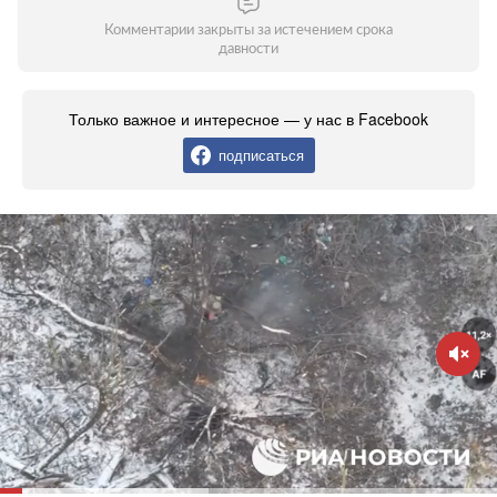
Комментарии закрыты за истечением срока
давности
Только важное и интересное — у нас в Facebook
подписаться