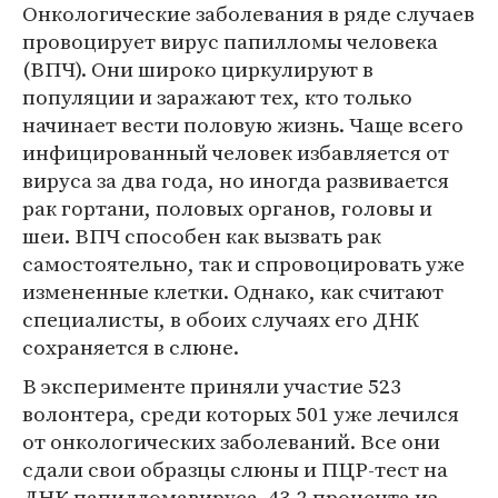
Онкологические заболевания в ряде случаев
провоцирует вирус папилломы человека
(ВПЧ). Они широко циркулируют в
популяции и заражают тех, кто только
начинает вести половую жизнь. Чаще всего
инфицированный человек избавляется от
вируса за два года, но иногда развивается
рак гортани, половых органов, головы и
шеи. ВПЧ способен как вызвать рак
самостоятельно, так и спровоцировать уже
измененные клетки. Однако, как считают
специалисты, в обоих случаях его ДНК
сохраняется в слюне.
В эксперименте приняли участие 523
волонтера, среди которых 501 уже лечился
от онкологических заболеваний. Все они
сдали свои образцы слюны и ПЦР-тест на
ДНК папилломавируса. 43,2 процента из