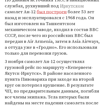
службах, рухнувший под
Иркутском
самолет Ан-12
был построен
более 53 лет
назад и эксплуатировался с 1968 года. Он
был изготовлен на Ташкентском
механическом заводе, входил в состав ВВС
СССР, после чего из российских ВВС был
передан в Air Armenia, затем в Asia Airways,
а оттуда уже в «Гродно». Его использовали
только для перевозки грузов.
3 ноября самолет Ан-12 осуществлял
грузовой рейс по маршруту «Кепервеем-
Якутск-Иркутск». В районе населенного
пункта Пивовариха при заходе на второй
круг он потерпел крушение. В результате
ЧП, по предварительным данным, погибли
все члены экипажа. Тела пятерых были
найдены на месте падения самолета после