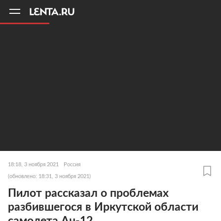
11
A
18:18, 3 ноября 2021
Россия
(обновлено: 18:31, 3 ноября 2021)
Пилот рассказал о проблемах
разбившегося в Иркутской области
самолета Ан-12