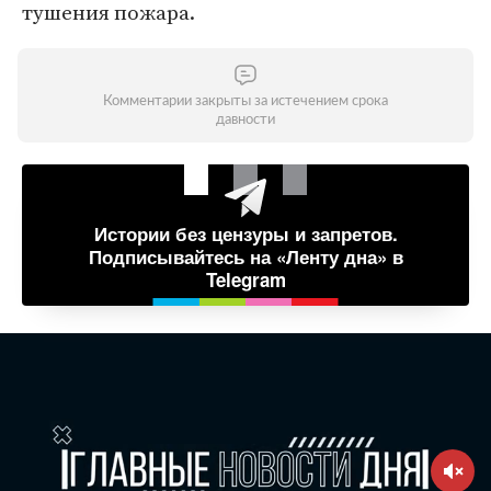
тушения пожара.
Комментарии закрыты за истечением срока
давности
Истории без цензуры и запретов.
Подписывайтесь на «Ленту дна» в
Telegram