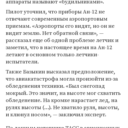
аппараты называют «будильниками».
Пилот уточнил, что приборы Ан-12 не
отвечают современным аэропортовым
приемам. «Аэропорты его видят, но он не
видит землю. Нет обратной связи», —
рассказал еще об одной проблеме летчик и
заметил, что в настоящее время на Ан-12
летают в основном только летчики-
испытатели.
Также Базыкин высказал предположение,
что авиакатастрофа могла произойти из-за
обледенения техники. «Был снегопад
мокрый. Это значит, на высоте мог схватить
обледенение. На кромке нарастает лед, на
рулях высоты (…). Не хватило руля, высоты,
и клюнул носом», — заключил эксперт.
По данным источника ТАСС в авиационных