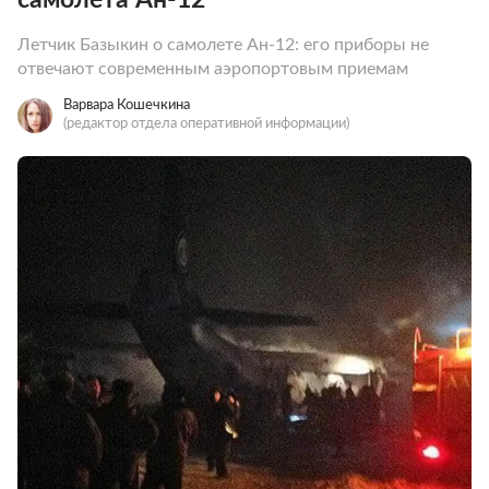
Летчик Базыкин о самолете Ан-12: его приборы не
отвечают современным аэропортовым приемам
Варвара Кошечкина
(редактор отдела оперативной информации)