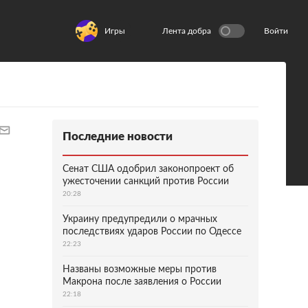
Игры
Лента добра
Войти
Последние новости
Сенат США одобрил законопроект об
ужесточении санкций против России
20:28
Украину предупредили о мрачных
последствиях ударов России по Одессе
22:23
Названы возможные меры против
Макрона после заявления о России
22:18