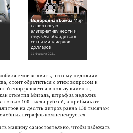
я
Водородная бомба
Мир
нашел новую
альтернативу нефти и
газу. Она обойдется в
сотни миллиардов
долларов
16 февраля 2021
омобиля смог выявить, что ему недолили
ва, стоит обратиться с этим вопросом к
ный спор решается в пользу клиента,
 как отметил Мигаль, штраф за недолив
ет около 100 тысяч рублей, а прибыль от
литров на десять литров равна 150 тысячам
а подобных штрафов компенсируется.
ять машину самостоятельно, чтобы избежать