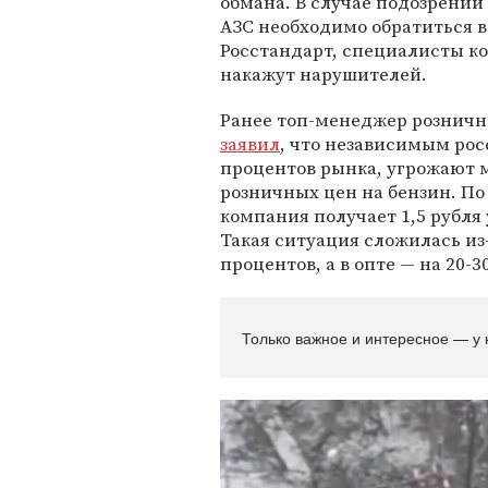
обмана. В случае подозрений
АЗС необходимо обратиться 
Росстандарт, специалисты к
накажут нарушителей.
Ранее топ-менеджер розничн
заявил
, что независимым рос
процентов рынка, угрожают м
розничных цен на бензин. По
компания получает 1,5 рубля
Такая ситуация сложилась из-
процентов, а в опте — на 20-3
Только важное и интересное — у 