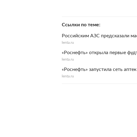
Ссылки по теме
Российским АЗС предсказали ма
lenta.ru
«Роснефть» открыла первые фуд
lenta.ru
«Роснефть» запустила сеть аптек
lenta.ru