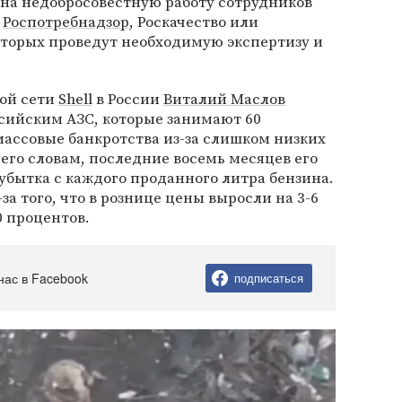
 на недобросовестную работу сотрудников
в
Роспотребнадзор
, Роскачество или
оторых проведут необходимую экспертизу и
ой сети
Shell
в России
Виталий Маслов
сийским АЗС, которые занимают 60
ассовые банкротства из-за слишком низких
 его словам, последние восемь месяцев его
 убытка с каждого проданного литра бензина.
за того, что в рознице цены выросли на 3-6
0 процентов.
нас в Facebook
подписаться