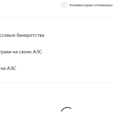
Комментарии отключены
ссовые банкротства
траки на своих АЗС
 на АЗС