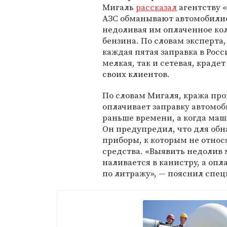
Мигаль
рассказал
агентству «
АЗС обманывают автомобили
недоливая им оплаченное ко
бензина. По словам эксперта,
каждая пятая заправка в Росс
мелкая, так и сетевая, крадет
своих клиентов.
По словам Мигаля, кража прои
оплачивает заправку автомо
раньше времени, а когда маш
Он предупредил, что для об
приборы, к которым не относ
средства. «Выявить недолив 
наливается в канистру, а оп
по литражу», — пояснил спец