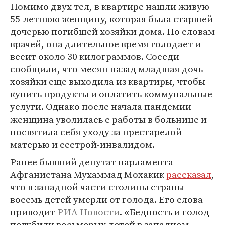
Помимо двух тел, в квартире нашли живую
55-летнюю женщину, которая была старшей
дочерью погибшей хозяйки дома. По словам
врачей, она длительное время голодает и
весит около 30 килограммов. Соседи
сообщили, что месяц назад младшая дочь
хозяйки еще выходила из квартиры, чтобы
купить продукты и оплатить коммунальные
услуги. Однако после начала пандемии
женщина уволилась с работы в больнице и
посвятила себя уходу за престарелой
матерью и сестрой-инвалидом.
Ранее бывший депутат парламента
Афганистана Мухаммад Мохакик
рассказал
,
что в западной части столицы страны
восемь детей умерли от голода. Его слова
приводит
РИА Новости
. «Бедность и голод
погубили восьмерых детей в западном