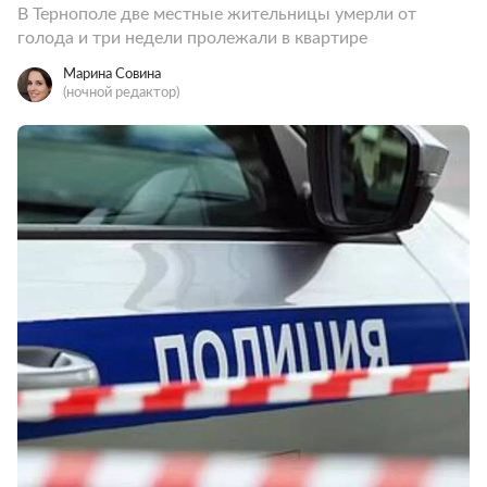
В Тернополе две местные жительницы умерли от
голода и три недели пролежали в квартире
Марина Совина
(ночной редактор)