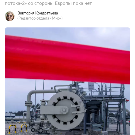
потока-2» со стороны Европы пока нет
Виктория Кондратьева
(Редактор отдела «Мир»)