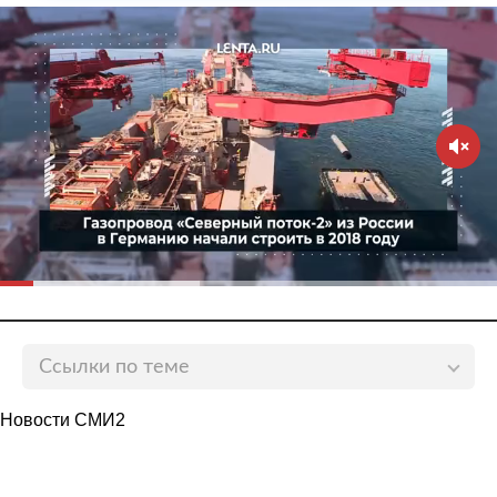
Ссылки по теме
В Германии призвали скорее запустить «Северный
Новости СМИ2
поток-2» перед «холодной зимой»
lenta.ru
В Германии оценили влияние запуска «Северного