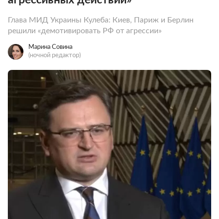
Глава МИД Украины Кулеба: Киев, Париж и Берлин
решили «демотивировать РФ от агрессии»
Марина Совина
(ночной редактор)