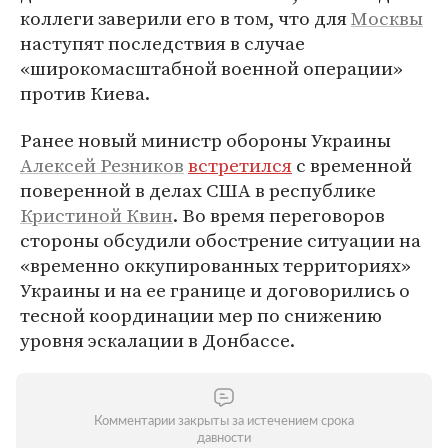
коллеги заверили его в том, что для
Москвы
наступят последствия в случае
«широкомасштабной военной операции»
против Киева.
Ранее новый министр обороны Украины
Алексей Резников
встретился
с временной
поверенной в делах США в республике
Кристиной Квин
. Во время переговоров
стороны обсудили обострение ситуации на
«временно оккупированных территориях»
Украины и на ее границе и договорились о
тесной координации мер по снижению
уровня эскалации в Донбассе.
Комментарии закрыты за истечением срока
давности