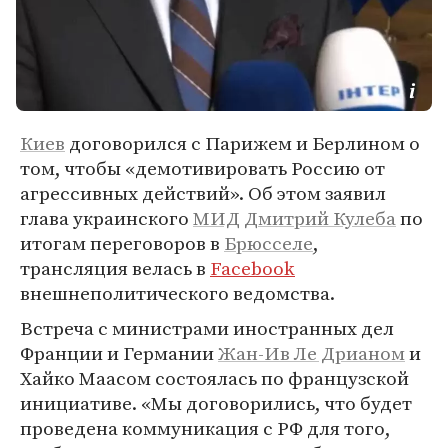
Киев
договорился с Парижем и Берлином о
том, чтобы «демотивировать Россию от
агрессивных действий». Об этом заявил
глава украинского
МИД
Дмитрий Кулеба
по
итогам переговоров в
Брюсселе
,
трансляция велась в
Facebook
внешнеполитического ведомства.
Встреча с министрами иностранных дел
Франции и Германии
Жан-Ив Ле Дрианом
и
Хайко Маасом состоялась по французской
инициативе. «Мы договорились, что будет
проведена коммуникация с РФ для того,