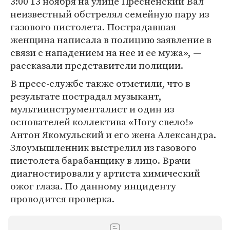
3:00 13 ноября на улице Пресненский Вал
неизвестный обстрелял семейную пару из
газового пистолета. Пострадавшая
женщина написала в полицию заявление в
связи с нападением на нее и ее мужа», —
рассказали представители полиции.
В пресс-службе также отметили, что в
результате пострадал музыкант,
мультиинструменталист и один из
основателей коллектива «Ногу свело!»
Антон Якомульский и его жена Александра.
Злоумышленник выстрелил из газового
пистолета барабанщику в лицо. Врачи
диагностировали у артиста химический
ожог глаза. По данному инциденту
проводится проверка.