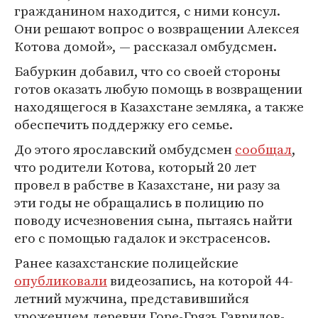
гражданином находится, с ними консул.
Они решают вопрос о возвращении Алексея
Котова домой», — рассказал омбудсмен.
Бабуркин добавил, что со своей стороны
готов оказать любую помощь в возвращении
находящегося в Казахстане земляка, а также
обеспечить поддержку его семье.
До этого ярославский омбудсмен
сообщал
,
что родители Котова, который 20 лет
провел в рабстве в Казахстане, ни разу за
эти годы не обращались в полицию по
поводу исчезновения сына, пытаясь найти
его с помощью гадалок и экстрасенсов.
Ранее казахстанские полицейские
опубликовали
видеозапись, на которой 44-
летний мужчина, представившийся
уроженцем деревни Горе-Грязь Гаврилов-