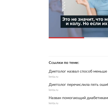
Ссылки по теме
Диетолог назвал способ меньше 
lenta.ru
Диетолог перечислила пять оши
lenta.ru
Назван помогающий диабетикам 
lenta.ru