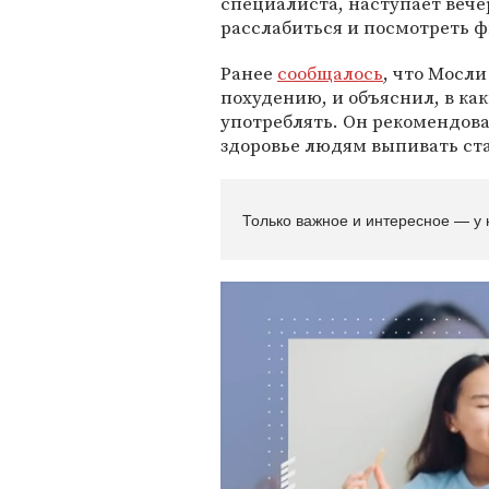
специалиста, наступает вече
расслабиться и посмотреть ф
Ранее
сообщалось
, что Мосли
похудению, и объяснил, в ка
употреблять. Он рекомендов
здоровье людям выпивать с
Только важное и интересное — у 