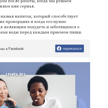
ром после работы, когда мы решаем
ильм или сериал.
 назвал напиток, который способствует
ких пропорциях и когда его нужно
ал желающим похудеть и заботящимся о
такан воды перед каждым приемом пищи.
нас в Facebook
подписаться