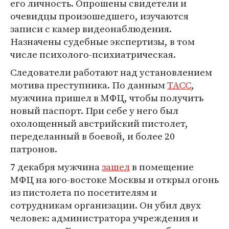
его личность. Опрошены свидетели и
очевидцы произошедшего, изучаются
записи с камер видеонаблюдения.
Назначены судебные экспертизы, в том
числе психолого-психиатрическая.
Следователи работают над установлением
мотива преступника. По данным
ТАСС
,
мужчина пришел в МФЦ, чтобы получить
новый паспорт. При себе у него был
охолощенный австрийский пистолет,
переделанный в боевой, и более 20
патронов.
7 декабря мужчина
зашел
в помещение
МФЦ на юго-востоке Москвы и открыл огонь
из пистолета по посетителям и
сотрудникам организации. Он убил двух
человек: администратора учреждения и