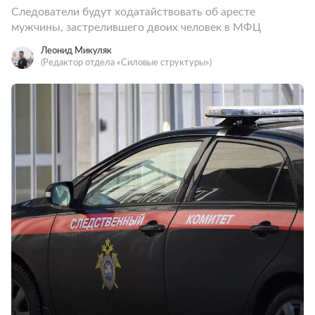
Следователи будут ходатайствовать об аресте
мужчины, застрелившего двоих человек в МФЦ
Леонид Микуляк
(Редактор отдела «Силовые структуры»)