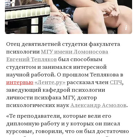
Отец девятилетней студетки факультета
психологии
МГУ имени Ломоносова
Евгений Тепляков
был способным
студентом и занимался интересной
научной работой. О прошлом Теплякова в
интервью
«Ленте.ру»
рассказал член
СПЧ
,
заведующий кафедрой психологии
личности психфака МГУ, доктор
психологических наук
Александр Асмолов
.
«Те преподаватели, которые вели его
дипломную работу и у которых он писал
курсовые, говорили, что он был достаточно