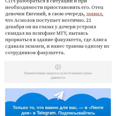
СПЧ разобраться в ситуации и при
необходимости приостановить его. Отец
девочки Евгений, в свою очередь,
заявил
,
что Асмолов поступает неэтично. 21
декабря он на глазах у дочери устроил
скандал на психфаке МГУ, пытаясь
прорваться в здание факультета, где Алиса
сдавала экзамен, и нанес травмы одному из
сотрудников факультета.
Комментарии закрыты за истечением срока
давности
Только то, что важно для вас, — в «Ленте
дня» в Telegram. Подписывайтесь