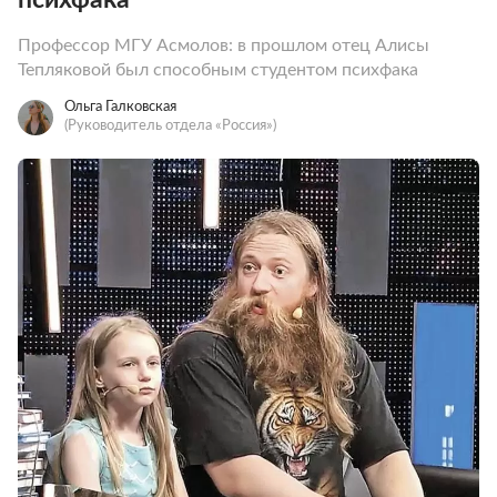
Профессор МГУ Асмолов: в прошлом отец Алисы
Тепляковой был способным студентом психфака
Ольга Галковская
(Руководитель отдела «Россия»)