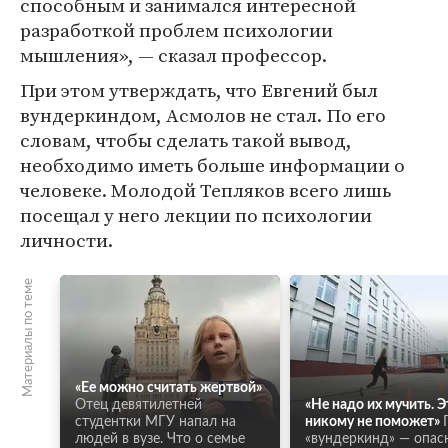
способным и занимался интересной
разработкой проблем психологии
мышления», — сказал профессор.
При этом утверждать, что Евгений был
вундеркиндом, Асмолов не стал. По его
словам, чтобы сделать такой вывод,
необходимо иметь больше информации о
человеке. Молодой Тепляков всего лишь
посещал у него лекции по психологии
личности.
Материалы по теме
«Ее можно считать жертвой»
Отец девятилетней
«Не надо их мучить. Э
студентки МГУ напал на
никому не поможет»
людей в вузе. Что о семье
«вундеркинд» — опас