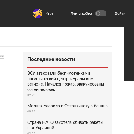
Игры
Лента добра
Войти
Последние новости
ВСУ атаковали беспилотниками
логистический центр в уральском
регионе. Начался пожар, эвакуированы
сотни человек
09:22
Молния ударила в Останкинскую башню
09:35
Страна НАТО захотела сбивать ракеты
над Украиной
09:33