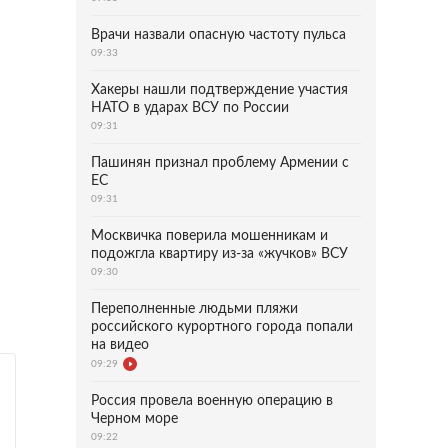
Врачи назвали опасную частоту пульса
09:33
Хакеры нашли подтверждение участия
НАТО в ударах ВСУ по России
09:31
Пашинян признал проблему Армении с
ЕС
09:31
Москвичка поверила мошенникам и
подожгла квартиру из-за «жучков» ВСУ
09:30
Переполненные людьми пляжи
российского курортного города попали
на видео
09:29
Россия провела военную операцию в
Черном море
09:22