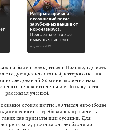
Раскрыта причина
осложнений после
зарубежных вакцин от
яет
коронавируса.
Препараты отторгает
иммунная система
6 декабря 2021
лжны были проводиться в Польше, где есть
ля следующих изысканий, которого нет на
нд исследований Украины морочил нам
разрешил перевести деньги в Польшу, хотя
, — рассказал ученый.
дование стоило почти 300 тысяч евро (более
создания вакцины требовалось проводить
 таких как приматы или суслики. Для
в препарата, уточнил он, необходимо