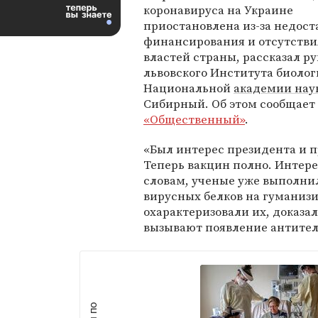
коронавируса на Украине
приостановлена из-за недост
финансирования и отсутстви
властей страны, рассказал р
львовского Института биолог
Национальной
академии нау
Сибирный. Об этом сообщает
«Общественный»
.
«Был интерес президента и п
Теперь вакцин полно. Интере
словам, ученые уже выполни
вирусных белков на гуманиз
охарактеризовали их, доказа
вызывают появление антител 