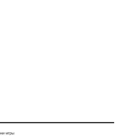
ни-игры