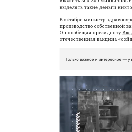
вложить 300-500 миллионов ев
выделять такие деньги никто 
В октябре министр здравоох
производство собственной ва
Он пообещал президенту
Вла
отечественная вакцина «сойд
Только важное и интересное — у 