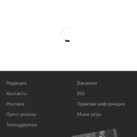
Редакция
Вакансии
Контакты
RSS
Реклама
Правовая информация
Пресс-релизы
Мини-игры
Техподдержка