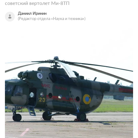
советский вертолет Ми-8ТП
Даниил Иринин
(Редактор отдела «Наука и техника»)