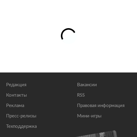
Редакция
Вакансии
Контакты
RSS
Реклама
Правовая информация
Пресс-релизы
Мини-игры
Техподдержка