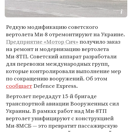
Редкую модификацию советского
вертолета Ми-8 отремонтируют на Украине.
Предприятие «Мотор Сич»
получило заказ
на ремонт и модернизацию вертолета
Ми-8ТП. Советский аппарат разработали
для перевозки международных групп,
которые контролировали выполнение мер
по сокращению вооружений. Об этом
сообщает
Defence Express.
Вертолет передадут 15-й бригаде
транспортной авиации Вооруженных сил
Украины. В рамках работ над Ми-8ТП
вертолет унифицируют с конструкцией
Ми-8МСБ — это превратит пассажирскую