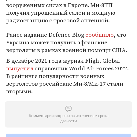
вооруженных силах в Европе. Ми-8ТП
получил упрощенный салон и мощную
радиостанцию с тросовой антенной.
Ранее издание Defence Blog
сообщило
, что
Украина может получить афганские
вертолеты в рамках военной помощи США.
В декабре 2021 года журнал Flight Global
выпустил
справочник World Air Forces 2022.
В рейтинге популярности военных
вертолетов российские Ми-8/Ми-17 стали
вторыми.
Комментарии закрыты за истечением срока
давности