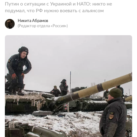
Путин о ситуации с Украиной и НАТО: никто не
подумал, что РФ нужно воевать с альянсом
Никита Абрамов
(Редактор отдела «Россия»)