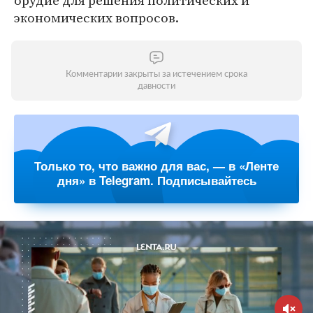
орудие для решения политических и
экономических вопросов.
Комментарии закрыты за истечением срока
давности
Только то, что важно для вас, — в «Ленте
дня» в Telegram. Подписывайтесь