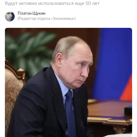
будут активно использоваться еще 50 лет
Платон Щукин
(Редактор отдела «Экономика»)