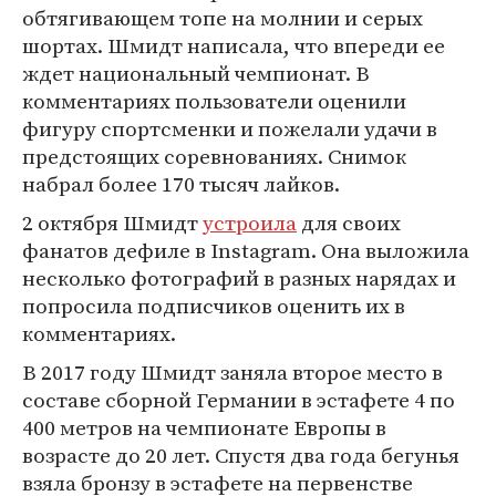
обтягивающем топе на молнии и серых
шортах. Шмидт написала, что впереди ее
ждет национальный чемпионат. В
комментариях пользователи оценили
фигуру спортсменки и пожелали удачи в
предстоящих соревнованиях. Снимок
набрал более 170 тысяч лайков.
2 октября Шмидт
устроила
для своих
фанатов дефиле в Instagram. Она выложила
несколько фотографий в разных нарядах и
попросила подписчиков оценить их в
комментариях.
В 2017 году Шмидт заняла второе место в
составе сборной Германии в эстафете 4 по
400 метров на чемпионате Европы в
возрасте до 20 лет. Спустя два года бегунья
взяла бронзу в эстафете на первенстве