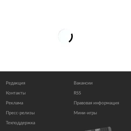
Редакция
Вакансии
Контакты
RSS
Реклама
Правовая информация
Пресс-релизы
Мини-игры
Техподдержка