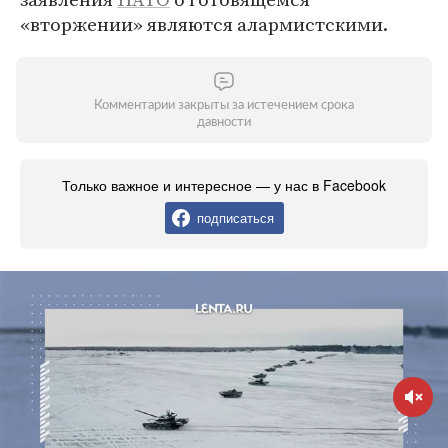
«вторжении» являются алармистскими.
Комментарии закрыты за истечением срока
давности
Только важное и интересное — у нас в Facebook
подписаться