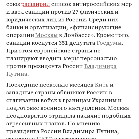
союз
расширил
список антироссийских мер
и ввел санкции против 27 физических и
юридических лиц из России. Среди них —
банки и организации, «финансирующие
операции
Москвы
в Донбассе». Кроме того,
санкции коснутся 351 депутата
Госдумы
.
При этом европейские страны не
планируют вводить меры персонально
против президента России
Владимира
Путина
.
Последние несколько месяцев
Киев
и
западные страны обвиняют Россию в
стягивании войск к границам Украины и
подготовке военного наступления. Москва
неоднократно отрицала наличие подобных
агрессивных планов. По мнению
президента России Владимира Путина,
заявления
НАТО
о готовящемся