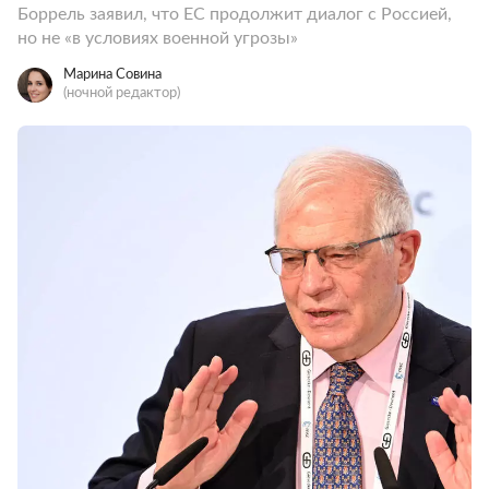
Боррель заявил, что ЕС продолжит диалог с Россией,
но не «в условиях военной угрозы»
Марина Совина
(ночной редактор)