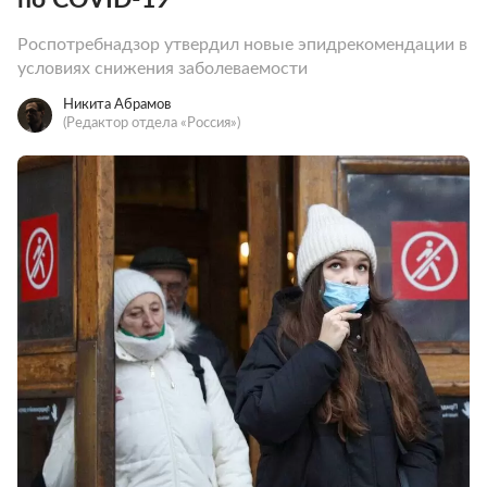
Роспотребнадзор утвердил новые эпидрекомендации в
условиях снижения заболеваемости
Никита Абрамов
(Редактор отдела «Россия»)