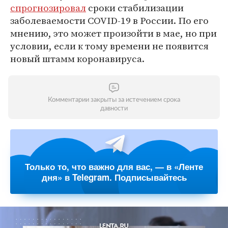
спрогнозировал
сроки стабилизации
заболеваемости COVID-19 в России. По его
мнению, это может произойти в мае, но при
условии, если к тому времени не появится
новый штамм коронавируса.
Комментарии закрыты за истечением срока
давности
Только то, что важно для вас, — в «Ленте
дня» в Telegram. Подписывайтесь