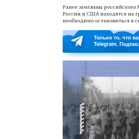
Ранее замглавы российского
России и США находятся на г
необходимо остановиться в с
Только то, что в
Telegram. Подпи