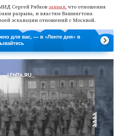
 МИД Сергей Рябков
заявил
, что отношения
рани разрыва, и властям Вашингтона
воей эскалации отношений с Москвой.
ажно для вас, — в «Ленте дня» в
сывайтесь