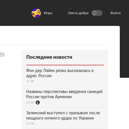
Игры
Лента добра
Войти
Последние новости
Фон дер Ляйен резко высказалась в
адрес России
11:38
Названы перспективы введения санкций
России против Армении
12:00
Зеленский выступил с призывом после
мощного ночного удара по Украине
11:58