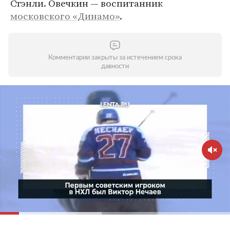
Стэнли. Овечкин — воспитанник
московского «Динамо»
.
Комментарии закрыты за истечением срока
давности