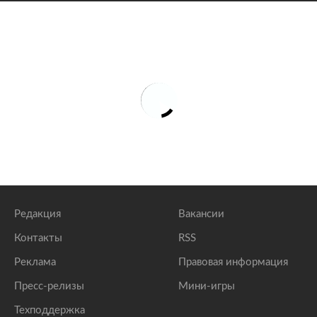
Редакция
Вакансии
Контакты
RSS
Реклама
Правовая информация
Пресс-релизы
Мини-игры
Техподдержка