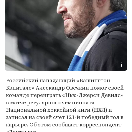
Российский нападающий «Вашингтон
Кэпиталс» Алескандр Овечкин помог своей
команде переиграть «Нью-Джерси Девилс»
в матче регулярного чемпионата
Национальной хоккейной лиги (НХЛ) и
записал на своей счет 121-й победный гол в
карьере. Об этом сообщает корреспондент
«Ленты.ру».