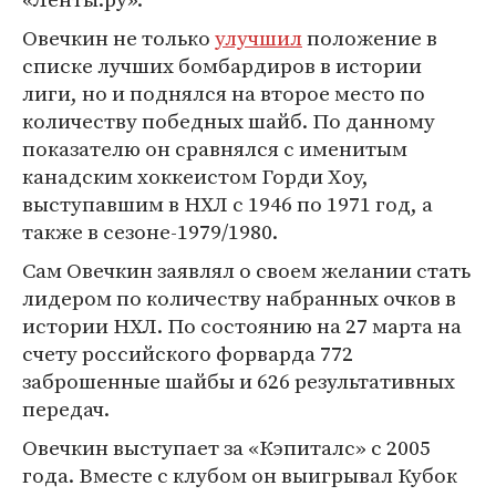
Овечкин не только
улучшил
положение в
списке лучших бомбардиров в истории
лиги, но и поднялся на второе место по
количеству победных шайб. По данному
показателю он сравнялся с именитым
канадским хоккеистом Горди Хоу,
выступавшим в НХЛ с 1946 по 1971 год, а
также в сезоне-1979/1980.
Сам Овечкин заявлял о своем желании стать
лидером по количеству набранных очков в
истории НХЛ. По состоянию на 27 марта на
счету российского форварда 772
заброшенные шайбы и 626 результативных
передач.
Овечкин выступает за «Кэпиталс» с 2005
года. Вместе с клубом он выигрывал Кубок