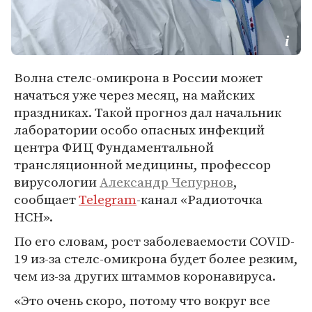
Волна стелс-омикрона в России может
начаться уже через месяц, на майских
праздниках. Такой прогноз дал начальник
лаборатории особо опасных инфекций
центра ФИЦ Фундаментальной
трансляционной медицины, профессор
вирусологии
Александр Чепурнов
,
сообщает
Telegram
-канал «Радиоточка
НСН».
По его словам, рост заболеваемости COVID-
19 из-за стелс-омикрона будет более резким,
чем из-за других штаммов коронавируса.
«Это очень скоро, потому что вокруг все