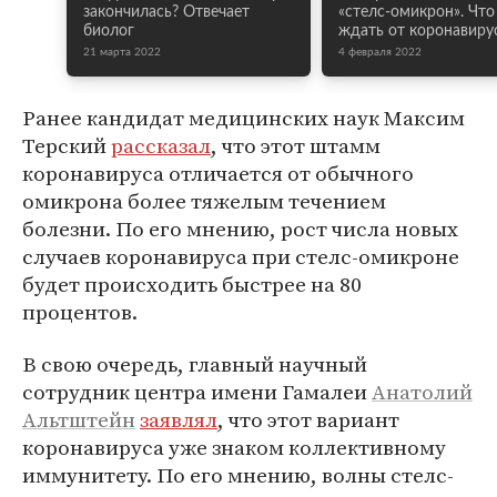
закончилась? Отвечает
«стелс-омикрон». Что
биолог
ждать от коронавиру
21 марта 2022
4 февраля 2022
Ранее кандидат медицинских наук Максим
Терский
рассказал
, что этот штамм
коронавируса отличается от обычного
омикрона более тяжелым течением
болезни. По его мнению, рост числа новых
случаев коронавируса при стелс-омикроне
будет происходить быстрее на 80
процентов.
В свою очередь, главный научный
сотрудник центра имени Гамалеи
Анатолий
Альтштейн
заявлял
, что этот вариант
коронавируса уже знаком коллективному
иммунитету. По его мнению, волны стелс-