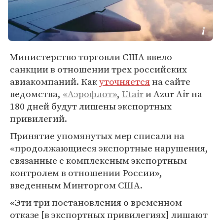
Министерство торговли США ввело
санкции в отношении трех российских
авиакомпаний. Как
уточняется
на сайте
ведомства,
«Аэрофлот»
,
Utair
и Azur Air на
180 дней будут лишены экспортных
привилегий.
Принятие упомянутых мер списали на
«продолжающиеся экспортные нарушения,
связанные с комплексным экспортным
контролем в отношении России»,
введенным Минторгом США.
«Эти три постановления о временном
отказе [в экспортных привилегиях] лишают