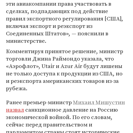
эти авиакомпании права участвовать в
сделках, подпадающих под действие
правил экспортного регулирования [США],
включая экспорт и реэкспорт из
Соединенных Штатов», — пояснили в
министерстве.
Комментируя принятое решение, министр
торговли Джина Раймондо указала, что
«Аэрофлот», Utair и Azur Air будут лишены
не только доступа к продукции из США, но
и реэкспорта американских товаров из-за
рубежа.
Ранее премьер-министр
Михаил Мишустин
назвал
санкционное давление на Россию
экономической войной. По его словам,
сейчас перед правительством и
парламентом страны стоят исторические